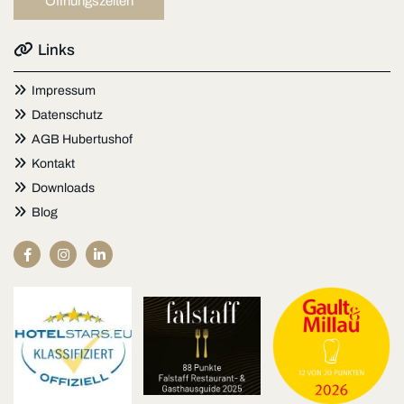
Öffnungszeiten

Links

Impressum

Datenschutz

AGB Hubertushof

Kontakt

Downloads

Blog