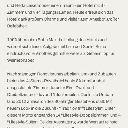
und Herta Leikermoser einen Traum - ein Hotel mit 67
Zimmern und vier Tagungsräumen. Heute erfreut sich das
Hotel dank großem Charme und vielfältigem Angebot großer
Beliebtheit.
1994 übernahm Sohn Max die Leitung des Hotels und
widmet sich dieser Aufgabe mit Leib und Seele. Seine
eindrucksvolle Vinothek gilt mittlerweile als Geheimtipp für
Weinliebhaber.
Nach ständigen Renovierungsarbeiten, Um- und Zubauten
bietet das 4-Sterne-Privathotel heute 84 komfortabel
ausgestattete Zimmer, darunter Ein-, Zwei- und
Dreibettzimmer, davon 14 Juniorsuiten. Der letzte Umbau
fand 2012 anlässlich des 30jährigen Bestehens statt: Mit
neuem Look in die Zukunft - "Tradition trifft Lifestyle". Unter
diesem Motto entstanden 14 "Lifestyle-Doppelzimmer" und 4
"Lifestyle-Suiten. Bei der Ausstattung wurde Wert auf feinste