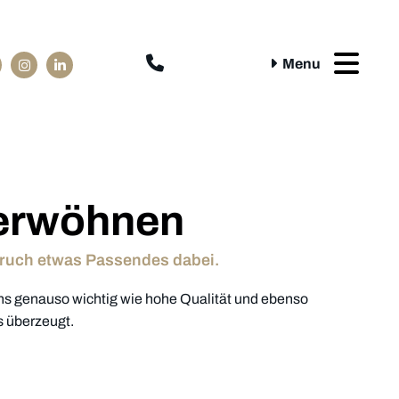

Menu
verwöhnen
pruch etwas Passendes dabei.
uns genauso wichtig wie hohe Qualität und ebenso
s überzeugt.