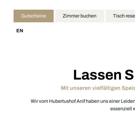
Gutscheine
Zimmer buchen
Tisch rese
EN
Lassen S
Mit unseren vielfältigen Sp
Wir vom Hubertushof Anif haben uns einer Leiden
essenziell 