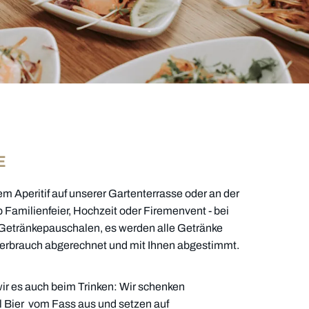
E
em Aperitif auf unserer Gartenterrasse oder an der
 Familienfeier, Hochzeit oder Firemenvent - bei
e Getränkepauschalen, es werden alle Getränke
 Verbrauch abgerechnet und mit Ihnen abgestimmt.
ir es auch beim Trinken: Wir schenken
l Bier vom Fass aus und setzen auf