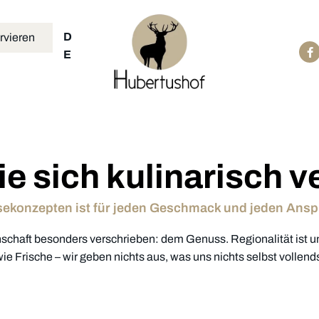
D
rvieren
E
ie sich kulinarisch 
eisekonzepten ist für jeden Geschmack und jeden Ans
schaft besonders verschrieben: dem Genuss. Regionalität ist 
wie Frische – wir geben nichts aus, was uns nichts selbst vollend