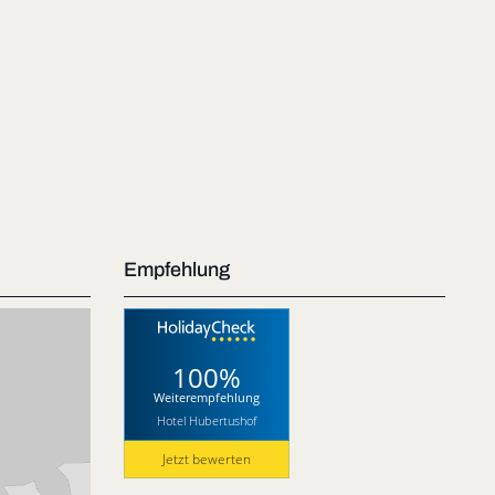
Empfehlung
100%
Weiterempfehlung
Hotel Hubertushof
Jetzt bewerten