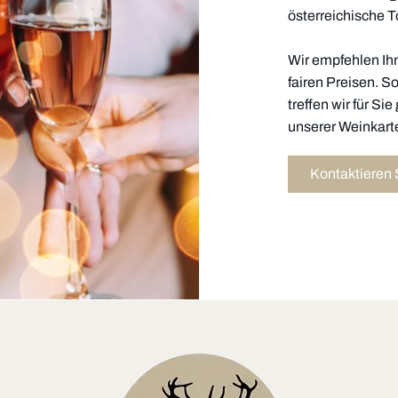
österreichische 
Wir empfehlen Ih
fairen Preisen. S
treffen wir für S
unserer Weinkarte
Kontaktieren 