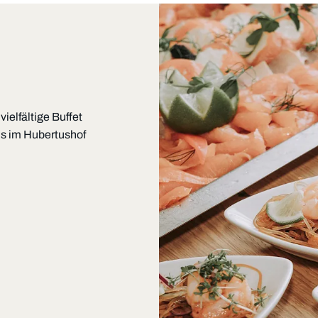
elfältige Buffet
ns im Hubertushof