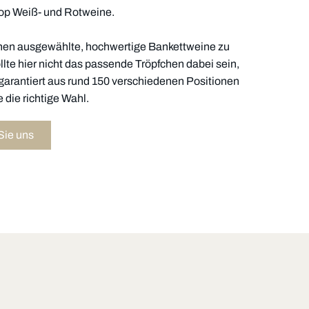
Top Weiß- und Rotweine.
nen ausgewählte, hochwertige Bankettweine zu
ollte hier nicht das passende Tröpfchen dabei sein,
ie garantiert aus rund 150 verschiedenen Positionen
 die richtige Wahl.
Sie uns