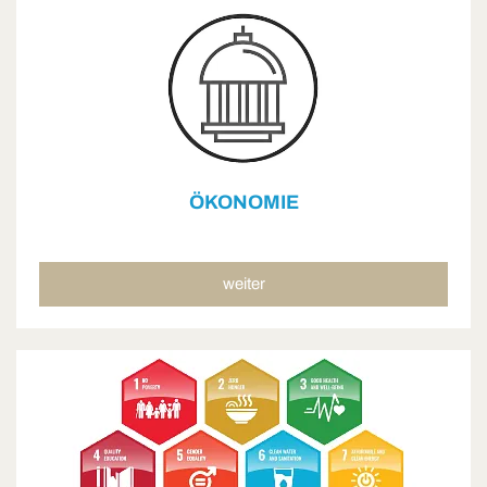
ÖKONOMIE
weiter