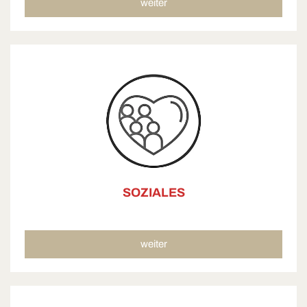
weiter
SOZIALES
weiter