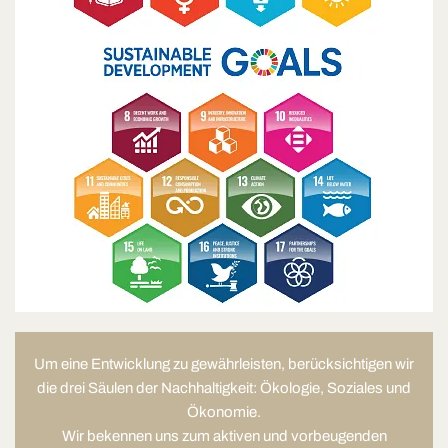
Um eine Entwicklung zu gewährleisten, berücksichtigen wir
die drei Säulen der Nachhaltigkeit: Ökologie, Soziales und
Ökonomie.
Wir bekennen uns zum aktiven und vorbeugenden