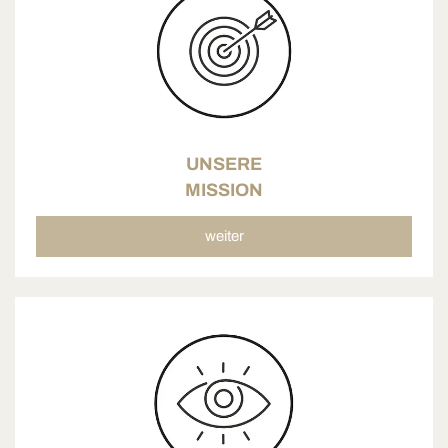
UNSERE
MISSION
weiter