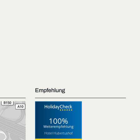
Empfehlung
100%
Weiterempfehlung
Hotel Hubertushof