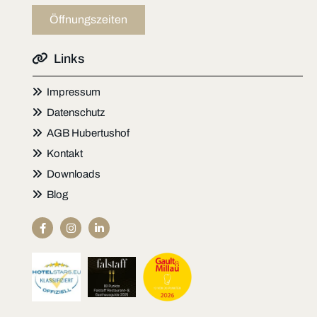
Öffnungszeiten

Links

Impressum

Datenschutz

AGB Hubertushof

Kontakt

Downloads

Blog