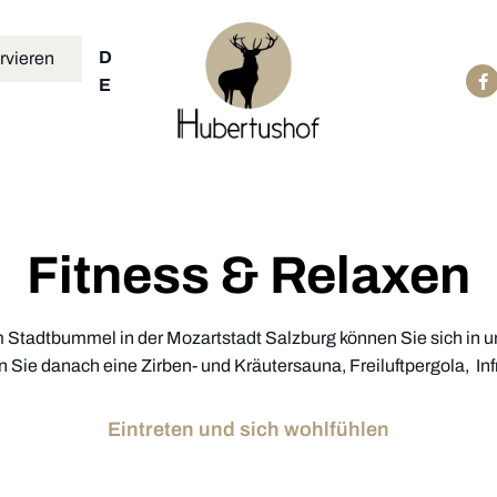
D
rvieren
E
Fitness & Relaxen
Stadtbummel in der Mozartstadt Salzburg können Sie sich in u
en Sie danach eine Zirben- und Kräutersauna, Freiluftpergola, 
Eintreten und sich wohlfühlen