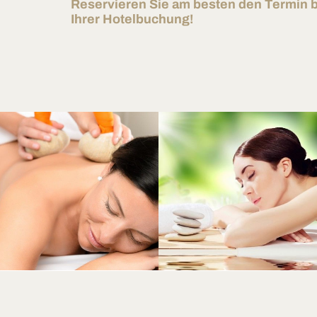
Reservieren Sie am besten den Termin b
Ihrer Hotelbuchung!