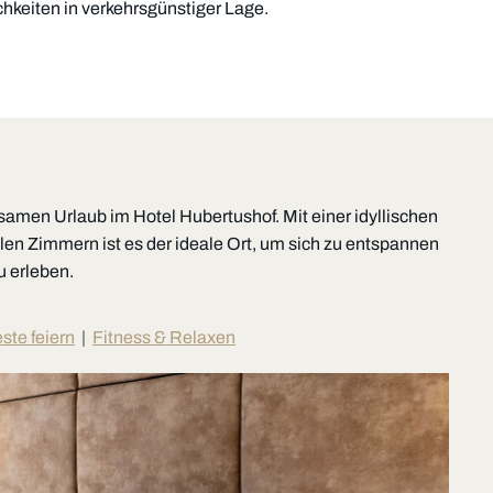
hkeiten in verkehrsgünstiger Lage.
amen Urlaub im Hotel Hubertushof. Mit einer idyllischen
n Zimmern ist es der ideale Ort, um sich zu entspannen
u erleben.
ste feiern
|
Fitness & Relaxen