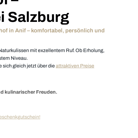
ei Salzburg
of in Anif – komfortabel, persönlich und
Naturkulissen mit exzellentem Ruf. Ob Erholung,
hstem Niveau.
sich gleich jetzt über die
attraktiven Preise
und kulinarischer Freuden.
Geschenkgutschein!