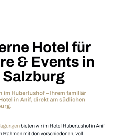
erne Hotel für
e & Events in
i Salzburg
 im Hubertushof – Ihrem familiär
otel in Anif, direkt am südlichen
burg.
Tagungen
bieten wir im Hotel Hubertushof in Anif
en Rahmen mit den verschiedenen, voll