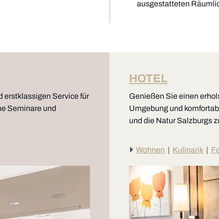
ausgestatteten Räumlic
HOTEL
erstklassigen Service für
Genießen Sie einen erhols
iche Seminare und
Umgebung und komfortable
und die Natur Salzburgs z

Wohnen
|
Kulinarik
|
Fe