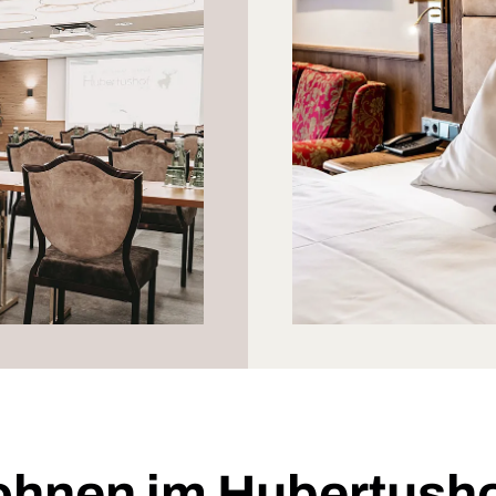
hnen im Hubertusho