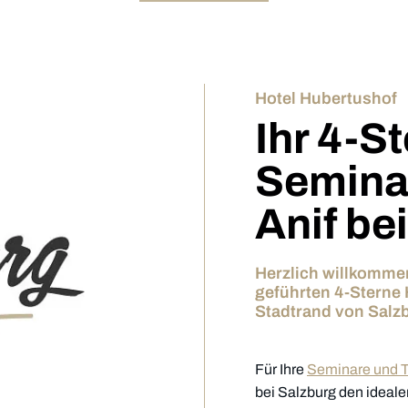
Hotel Hubertushof
Ihr 4-St
Seminar
Anif be
Herzlich willkommen
geführten 4-Sterne H
Stadtrand von Salz
Für Ihre
Seminare und 
bei Salzburg den ideal