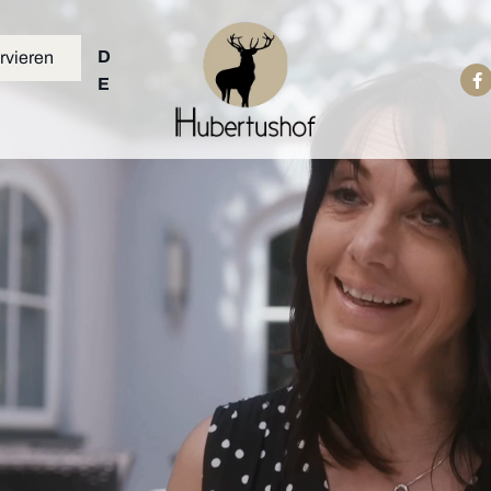
D
rvieren
E