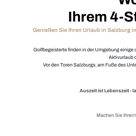
Ihrem 4-St
Genießen Sie Ihren Urlaub in Salzburg i
Golfbegeisterte finden in der Umgebung einige 
Aktivurlaub 
Vor den Toren Salzburgs, am Fuße des Unters
Auszeit ist Lebenszeit - 
Machen Sie Ihrer/