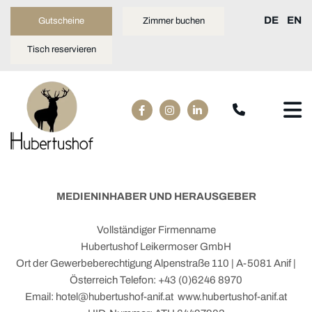
DE
EN
Gutscheine
Zimmer buchen
Tisch reservieren
MEDIENINHABER UND HERAUSGEBER
Vollständiger Firmenname
Hubertushof Leikermoser GmbH
Ort der Gewerbeberechtigung Alpenstraße 110 | A-5081 Anif |
Österreich Telefon: +43 (0)6246 8970
Email: hotel@hubertushof-anif.at www.hubertushof-anif.at