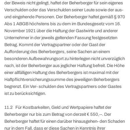
der Beweis nicht gelingt, haftet der Beherberger für sein eigenes
Verschulden oder das Verschulden seiner Leute sowie der aus-
und eingehende Personen. Der Beherberger haftet gemäß § 970
Abs 1 ABGB höchstens bis zu dem im Bundesgesetz vom 16.
November 1921 über die Haftung der Gastwirte und anderer
Unternehmer in der jeweils geltenden Fassung festgesetzten
Betrag. Kommt der Vertragspartner oder der Gast der
Aufforderung des Beherbergers, seine Sachen an einem
besonderen Aufbewahrungsort zu hinterlegen nicht unverzüglich
nach, ist der Beherberger aus jeglicher Haftung befreit. Die Höhe
einer allfälligen Haftung des Beherbergers ist maximal mit der
Haftpflichtversicherungssumme des jeweiligen Beherbergers
begrenzt. Ein Ver- schulden des Vertragspartners oder Gastes
ist zu berücksichtigen.
11.2 Für Kostbarkeiten, Geld und Wertpapiere haftet der
Beherberger nur bis zum Betrag von derzeit € 550,--. Der
Beherberger haftet für einen darüber hinausgehen- den Schaden
nur in dem Fall, dass er diese Sachen in Kenntnis ihrer