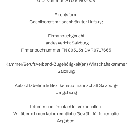
UID-Nummer: ATU 64497903
Rechtsform
Gesellschaft mit beschränkter Haftung
Firmenbuchgericht
Landesgericht Salzburg
Firmenbuchnummer FN 89515s DVR0717665
Kammer/Berufsverband-Zugehörigkeit(en) Wirtschaftskammer
Salzburg
Aufsichtsbehörde Bezirkshauptmannschaft Salzburg-
Umgebung
Irrtümer und Druckfehler vorbehalten.
Wir übernehmen keine rechtliche Gewähr für fehlerhafte
Angaben.