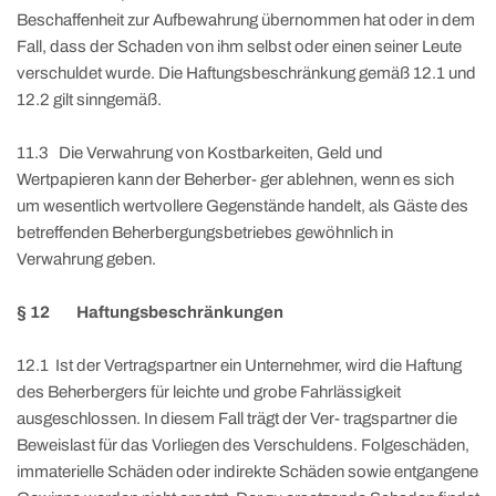
Beschaffenheit zur Aufbewahrung übernommen hat oder in dem
Fall, dass der Schaden von ihm selbst oder einen seiner Leute
verschuldet wurde. Die Haftungsbeschränkung gemäß 12.1 und
12.2 gilt sinngemäß.
11.3 Die Verwahrung von Kostbarkeiten, Geld und
Wertpapieren kann der Beherber- ger ablehnen, wenn es sich
um wesentlich wertvollere Gegenstände handelt, als Gäste des
betreffenden Beherbergungsbetriebes gewöhnlich in
Verwahrung geben.
§ 12 Haftungsbeschränkungen
12.1 Ist der Vertragspartner ein Unternehmer, wird die Haftung
des Beherbergers für leichte und grobe Fahrlässigkeit
ausgeschlossen. In diesem Fall trägt der Ver- tragspartner die
Beweislast für das Vorliegen des Verschuldens. Folgeschäden,
immaterielle Schäden oder indirekte Schäden sowie entgangene