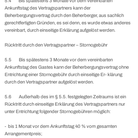
5.4 Bis spätestens 3 Monate vor dem vereinbarten
Ankunftstag des Vertragspartners kann der
Beherbergungsvertrag durch den Beherberger, aus sachlich
gerechtfertigten Gründen, es sei denn, es wurde etwas anderes
vereinbart, durch einseitige Erklärung aufgelöst werden.
Rücktritt durch den Vertragspartner – Stornogebühr
5.5 Bis spätestens 3 Monate vor dem vereinbarten
Ankunftstag des Gastes kann der Beherbergungsvertrag ohne
Entrichtung einer Stornogebühr durch einseitige Er- klärung
durch den Vertragspartner aufgelöst werden.
5.6 Außerhalb des im § 5.5. festgelegten Zeitraums ist ein
Rücktritt durch einseitige Erklärung des Vertragspartners nur
unter Entrichtung folgender Stornogebühren möglich:
- bis 1 Monat vor dem Ankunftstag 40 % vom gesamten
Arrangementpreis;