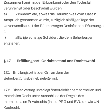
Zusammenhang mit der Erkrankung oder den Todesfall
verunreinigt oder beschädigt wurden,
e) Zimmermiete, soweit die Räumlichkeit vom Gast in
Anspruch genommen wurde, zuzüglich allfälliger Tage der
Unverwendbarkeit der Räume wegen Desinfektion, Räumung o.
ä,
f) allfällige sonstige Schäden, die dem Beherberger
entstehen.
§ 17 Erfüllungsort, Gerichtsstand und Rechtswahl
17.1 Erfüllungsort ist der Ort, an dem der
Beherbergungsbetrieb gelegen ist.
17.2 Dieser Vertrag unterliegt österreichischem formellen und
materiellen Recht unter Ausschluss der Regeln des
Internationalen Privatrechts (insb. IPRG und EVÜ) sowie UN-
Kaufrecht.