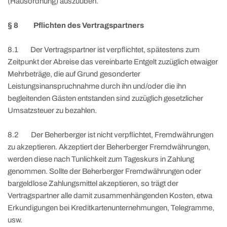
(Hausordnung) auszuüben.
§ 8 Pflichten des Vertragspartners
8.1 Der Vertragspartner ist verpflichtet, spätestens zum
Zeitpunkt der Abreise das vereinbarte Entgelt zuzüglich etwaiger
Mehrbeträge, die auf Grund gesonderter
Leistungsinanspruchnahme durch ihn und/oder die ihn
begleitenden Gästen entstanden sind zuzüglich gesetzlicher
Umsatzsteuer zu bezahlen.
8.2 Der Beherberger ist nicht verpflichtet, Fremdwährungen
zu akzeptieren. Akzeptiert der Beherberger Fremdwährungen,
werden diese nach Tunlichkeit zum Tageskurs in Zahlung
genommen. Sollte der Beherberger Fremdwährungen oder
bargeldlose Zahlungsmittel akzeptieren, so trägt der
Vertragspartner alle damit zusammenhängenden Kosten, etwa
Erkundigungen bei Kreditkartenunternehmungen, Telegramme,
usw.