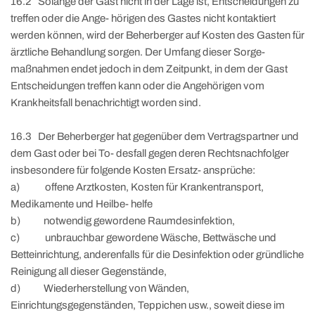
16.2 Solange der Gast nicht in der Lage ist, Entscheidungen zu
treffen oder die Ange- hörigen des Gastes nicht kontaktiert
werden können, wird der Beherberger auf Kosten des Gasten für
ärztliche Behandlung sorgen. Der Umfang dieser Sorge-
maßnahmen endet jedoch in dem Zeitpunkt, in dem der Gast
Entscheidungen treffen kann oder die Angehörigen vom
Krankheitsfall benachrichtigt worden sind.
16.3 Der Beherberger hat gegenüber dem Vertragspartner und
dem Gast oder bei To- desfall gegen deren Rechtsnachfolger
insbesondere für folgende Kosten Ersatz- ansprüche:
a) offene Arztkosten, Kosten für Krankentransport,
Medikamente und Heilbe- helfe
b) notwendig gewordene Raumdesinfektion,
c) unbrauchbar gewordene Wäsche, Bettwäsche und
Betteinrichtung, anderenfalls für die Desinfektion oder gründliche
Reinigung all dieser Gegenstände,
d) Wiederherstellung von Wänden,
Einrichtungsgegenständen, Teppichen usw., soweit diese im