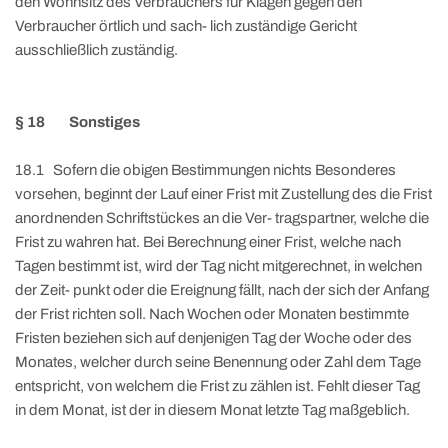
den Wohnsitz des Verbrauchers für Klagen gegen den
Verbraucher örtlich und sach- lich zuständige Gericht
ausschließlich zuständig.
§ 18 Sonstiges
18.1 Sofern die obigen Bestimmungen nichts Besonderes
vorsehen, beginnt der Lauf einer Frist mit Zustellung des die Frist
anordnenden Schriftstückes an die Ver- tragspartner, welche die
Frist zu wahren hat. Bei Berechnung einer Frist, welche nach
Tagen bestimmt ist, wird der Tag nicht mitgerechnet, in welchen
der Zeit- punkt oder die Ereignung fällt, nach der sich der Anfang
der Frist richten soll. Nach Wochen oder Monaten bestimmte
Fristen beziehen sich auf denjenigen Tag der Woche oder des
Monates, welcher durch seine Benennung oder Zahl dem Tage
entspricht, von welchem die Frist zu zählen ist. Fehlt dieser Tag
in dem Monat, ist der in diesem Monat letzte Tag maßgeblich.