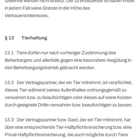
Gewinne werden nicht ersetzt. Der zu ersetzende Schaden findet
in jedem Fall seine Grenze in der Höhe des
Vertrauensinteresses.
§ 13 Tierhaltung
13.1 Tiere dürfen nur nach vorheriger Zustimmung des
Beherbergers und allenfalls gegen eine besondere Vergütung in
den Beherbergungsbetrieb gebracht werden.
13.2 Der Vertragspartner, der ein Tier mitnimmt, ist verpflichtet,
dieses Tier während seines Aufenthaltes ordnungsgemäß zu
verwahren bzw. zu beaufsichtigen oder dieses auf seine Kosten
durch geeignete Dritte verwahren bzw. beaufsichtigen zu lassen.
13.3 Der Vertragspartner bzw. Gast, der ein Tier mitnimmt, hat
über eine entsprechende Tier-Haftpflichtversicherung bzw. eine
Privat-Haftpflichtversicherung, die auch mögliche durch Tiere