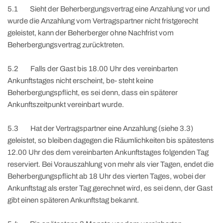
5.1 Sieht der Beherbergungsvertrag eine Anzahlung vor und
wurde die Anzahlung vom Vertragspartner nicht fristgerecht
geleistet, kann der Beherberger ohne Nachfrist vom
Beherbergungsvertrag zurücktreten.
5.2 Falls der Gast bis 18.00 Uhr des vereinbarten
Ankunftstages nicht erscheint, be- steht keine
Beherbergungspflicht, es sei denn, dass ein späterer
Ankunftszeitpunkt vereinbart wurde.
5.3 Hat der Vertragspartner eine Anzahlung (siehe 3.3)
geleistet, so bleiben dagegen die Räumlichkeiten bis spätestens
12.00 Uhr des dem vereinbarten Ankunftstages folgenden Tag
reserviert. Bei Vorauszahlung von mehr als vier Tagen, endet die
Beherbergungspflicht ab 18 Uhr des vierten Tages, wobei der
Ankunftstag als erster Tag gerechnet wird, es sei denn, der Gast
gibt einen späteren Ankunftstag bekannt.