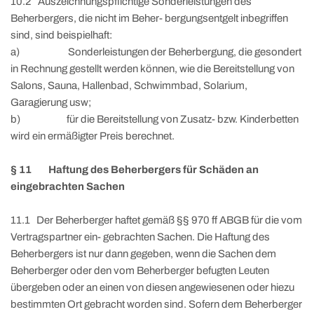
10.2 Auszeichnungspflichtige Sonderleistungen des
Beherbergers, die nicht im Beher- bergungsentgelt inbegriffen
sind, sind beispielhaft:
a) Sonderleistungen der Beherbergung, die gesondert
in Rechnung gestellt werden können, wie die Bereitstellung von
Salons, Sauna, Hallenbad, Schwimmbad, Solarium,
Garagierung usw;
b) für die Bereitstellung von Zusatz- bzw. Kinderbetten
wird ein ermäßigter Preis berechnet.
§ 11 Haftung des Beherbergers für Schäden an
eingebrachten Sachen
11.1 Der Beherberger haftet gemäß §§ 970 ff ABGB für die vom
Vertragspartner ein- gebrachten Sachen. Die Haftung des
Beherbergers ist nur dann gegeben, wenn die Sachen dem
Beherberger oder den vom Beherberger befugten Leuten
übergeben oder an einen von diesen angewiesenen oder hiezu
bestimmten Ort gebracht worden sind. Sofern dem Beherberger