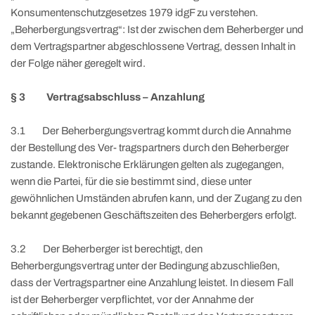
Konsumentenschutzgesetzes 1979 idgF zu verstehen.
„Beherbergungsvertrag“: Ist der zwischen dem Beherberger und
dem Vertragspartner abgeschlossene Vertrag, dessen Inhalt in
der Folge näher geregelt wird.
§ 3 Vertragsabschluss – Anzahlung
3.1 Der Beherbergungsvertrag kommt durch die Annahme
der Bestellung des Ver- tragspartners durch den Beherberger
zustande. Elektronische Erklärungen gelten als zugegangen,
wenn die Partei, für die sie bestimmt sind, diese unter
gewöhnlichen Umständen abrufen kann, und der Zugang zu den
bekannt gegebenen Geschäftszeiten des Beherbergers erfolgt.
3.2 Der Beherberger ist berechtigt, den
Beherbergungsvertrag unter der Bedingung abzuschließen,
dass der Vertragspartner eine Anzahlung leistet. In diesem Fall
ist der Beherberger verpflichtet, vor der Annahme der