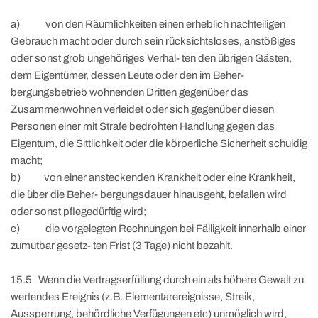
a) von den Räumlichkeiten einen erheblich nachteiligen
Gebrauch macht oder durch sein rücksichtsloses, anstößiges
oder sonst grob ungehöriges Verhal- ten den übrigen Gästen,
dem Eigentümer, dessen Leute oder den im Beher-
bergungsbetrieb wohnenden Dritten gegenüber das
Zusammenwohnen verleidet oder sich gegenüber diesen
Personen einer mit Strafe bedrohten Handlung gegen das
Eigentum, die Sittlichkeit oder die körperliche Sicherheit schuldig
macht;
b) von einer ansteckenden Krankheit oder eine Krankheit,
die über die Beher- bergungsdauer hinausgeht, befallen wird
oder sonst pflegedürftig wird;
c) die vorgelegten Rechnungen bei Fälligkeit innerhalb einer
zumutbar gesetz- ten Frist (3 Tage) nicht bezahlt.
15.5 Wenn die Vertragserfüllung durch ein als höhere Gewalt zu
wertendes Ereignis (z.B. Elementarereignisse, Streik,
Aussperrung, behördliche Verfügungen etc) unmöglich wird,