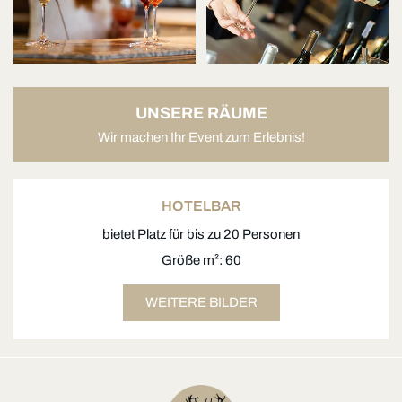
UNSERE RÄUME
Wir machen Ihr Event zum Erlebnis!
HOTELBAR
bietet Platz für bis zu 20 Personen
Größe m²: 60
WEITERE BILDER