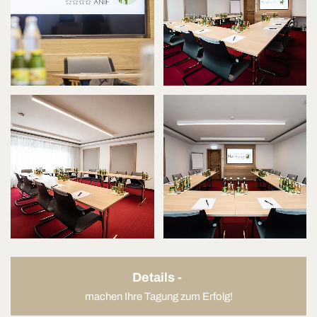
Details -
machen Ihre Tagung zum Erfolg!