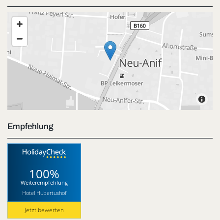
Empfehlung
100%
Weiterempfehlung
Hotel Hubertushof
Jetzt bewerten