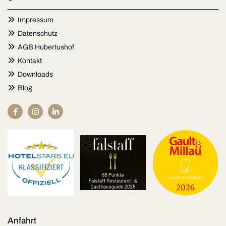

Impressum

Datenschutz

AGB Hubertushof

Kontakt

Downloads

Blog
Anfahrt