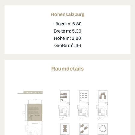
Hohensalzburg
Länge m: 6,80
Breite m: 5,30
Höhe m: 2,60
Größe m²: 36
Raumdetails