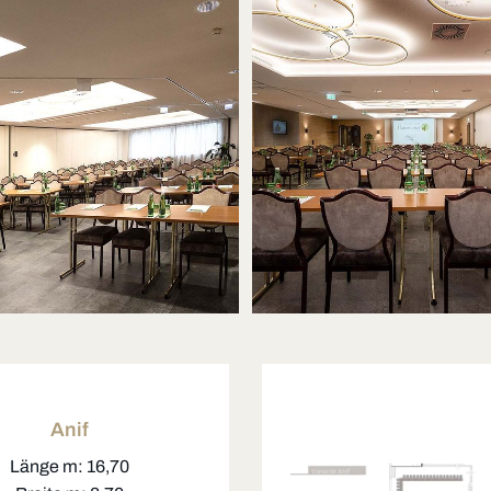
Anif
Länge m: 16,70