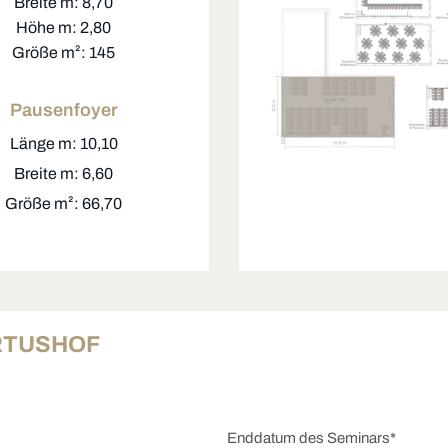
Breite m: 8,70
Höhe m: 2,80
Größe m²: 145
Pausenfoyer
Länge m: 10,10
Breite m: 6,60
Größe m²: 66,70
RTUSHOF
Enddatum des Seminars*