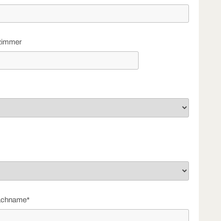
zimmer
chname*