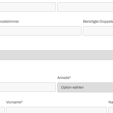
inzelzimmer
Benötigte Doppel
Anrede*
Vorname*
Na