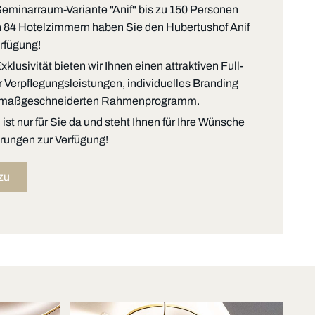
Seminarraum-Variante "Anif" bis zu 150 Personen
 84 Hotelzimmern haben Sie den Hubertushof Anif
erfügung!
klusivität bieten wir Ihnen einen attraktiven Full-
r Verpflegungsleistungen, individuelles Branding
m maßgeschneiderten Rahmenprogramm.
st nur für Sie da und steht Ihnen für Ihre Wünsche
rungen zur Verfügung!
zu