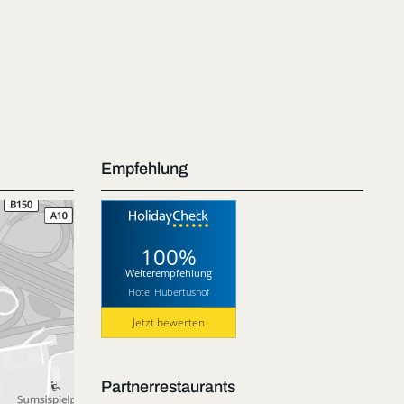
Empfehlung
100%
Weiterempfehlung
Hotel Hubertushof
Jetzt bewerten
Partnerrestaurants