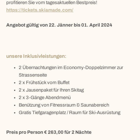
profitieren Sie vom tagesaktuellen Bestpreis!
https://tickets.skiamade.com/
Angebot gültig von 22. Jänner bis 01. April 2024
unsere Inklusivleistungen:
2 Übernachtungen im Economy-Doppelzimmer zur
Strassenseite
2 x Frühstück vom Buffet
2 x Jausenpaket für Ihren Skitag
2 x 3-Gänge Abendmenü
Benützung von Fitnessraum & Saunabereich
Gratis Tiefgaragenplatz / Raum für Ski-Ausrüstung
Preis pro Person € 263,00
für 2 Nächte