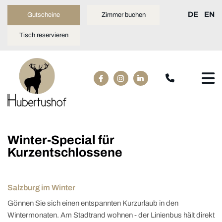
DE
EN
Gutscheine
Zimmer buchen
Tisch reservieren
Winter-Special für
Kurzentschlossene
Salzburg im Winter
Gönnen Sie sich einen entspannten Kurzurlaub in den
Wintermonaten. Am Stadtrand wohnen - der Linienbus hält direkt