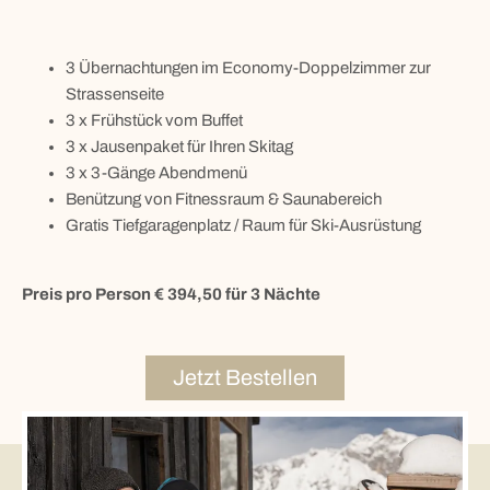
3 Übernachtungen im Economy-Doppelzimmer zur
Strassenseite
3 x Frühstück vom Buffet
3 x Jausenpaket für Ihren Skitag
3 x 3-Gänge Abendmenü
Benützung von Fitnessraum & Saunabereich
Gratis Tiefgaragenplatz / Raum für Ski-Ausrüstung
Preis pro Person € 394,50 für 3 Nächte
Jetzt Bestellen