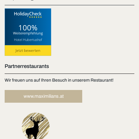
100%
Weiterempfehlung
Hotel Hubertushof
Jetzt bewerten
Partnerrestaurants
Wir freuen uns auf Ihren Besuch in unserem Restaurant!
www.maximilians.at